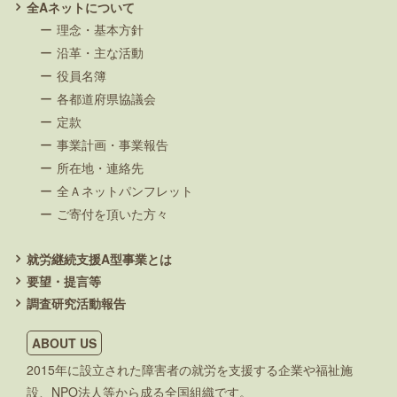
全Aネットについて
理念・基本方針
沿革・主な活動
役員名簿
各都道府県協議会
定款
事業計画・事業報告
所在地・連絡先
全Ａネットパンフレット
ご寄付を頂いた方々
就労継続支援A型事業とは
要望・提言等
調査研究活動報告
ABOUT US
2015年に設立された障害者の就労を支援する企業や福祉施
設、NPO法人等から成る全国組織です。