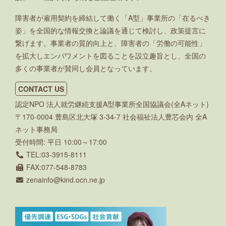
障害者が雇用契約を締結して働く「A型」事業所の「在るべき
姿」を全国的な情報交換と論議を通じて検討し、政策提言に
繋げます。事業者の質的向上と、障害者の「労働の可能性」
を拡大しエンパワメントを図ることを設立趣旨とし、全国の
多くの事業者が賛同し会員となっています。
CONTACT US
認定NPO 法人就労継続支援A型事業所全国協議会(全Aネット)
〒170-0004 豊島区北大塚 3-34-7 社会福祉法人豊芯会内 全A
ネット事務局
受付時間: 平日 10:00～17:00
TEL:03-3915-8111
FAX:077-548-8783
zenainfo
kind.ocn.ne.jp