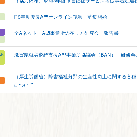
（協力依頼）令和8年度障害福祉サービス等従事者処遇
R8年度優良A型オンライン視察 募集開始
全Aネット「A型事業所の在り方研究会」報告書
お
滋賀県就労継続支援A型事業所協議会（BAN） 研修会
（厚生労働省）障害福祉分野の生産性向上に関する各種
について