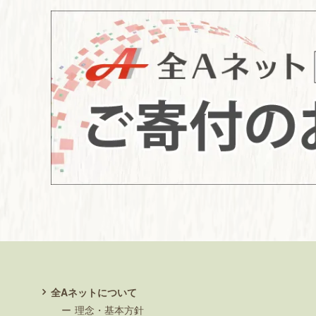
全Aネットについて
理念・基本方針