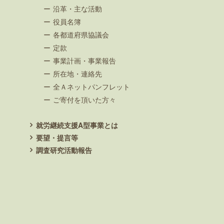
沿革・主な活動
役員名簿
各都道府県協議会
定款
事業計画・事業報告
所在地・連絡先
全Ａネットパンフレット
ご寄付を頂いた方々
就労継続支援A型事業とは
要望・提言等
調査研究活動報告