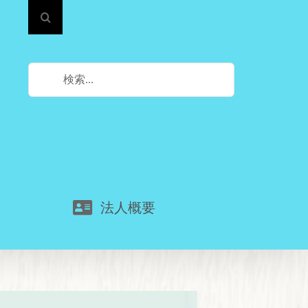
検
索
…
法人概要