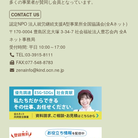
多くの事業者が賛同し会員となっています。
CONTACT US
認定NPO 法人就労継続支援A型事業所全国協議会(全Aネット)
〒170-0004 豊島区北大塚 3-34-7 社会福祉法人豊芯会内 全A
ネット事務局
受付時間: 平日 10:00～17:00
TEL:03-3915-8111
FAX:077-548-8783
zenainfo
kind.ocn.ne.jp