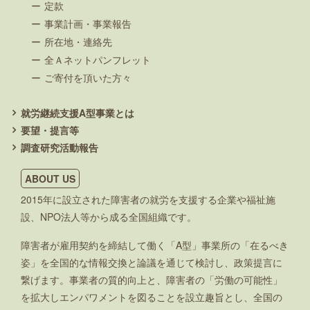
定款
事業計画・事業報告
所在地・連絡先
全Ａネットパンフレット
ご寄付を頂いた方々
就労継続支援A型事業とは
要望・提言等
調査研究活動報告
ABOUT US
2015年に設立された障害者の就労を支援する企業や福祉施
設、NPO法人等から成る全国組織です。
障害者が雇用契約を締結して働く「A型」事業所の「在るべき
姿」を全国的な情報交換と論議を通じて検討し、政策提言に
繋げます。事業者の質的向上と、障害者の「労働の可能性」
を拡大しエンパワメントを図ることを設立趣旨とし、全国の