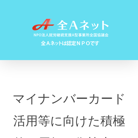
Skip
to
content
マイナンバーカード
活用等に向けた積極