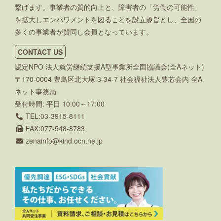
繋げます。事業者の質的向上と、障害者の「労働の可能性」
を拡大しエンパワメントを図ることを設立趣旨とし、全国の
多くの事業者が賛同し会員となっています。
CONTACT US
認定NPO 法人就労継続支援A型事業所全国協議会(全Aネット)
〒170-0004 豊島区北大塚 3-34-7 社会福祉法人豊芯会内 全A
ネット事務局
受付時間: 平日 10:00～17:00
TEL:03-3915-8111
FAX:077-548-8783
zenainfo
kind.ocn.ne.jp