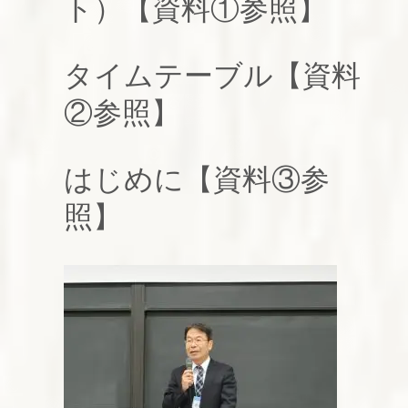
ト）【資料①参照】
タイムテーブル【資料
②参照】
はじめに【資料③参
照】