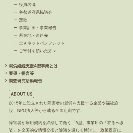
役員名簿
各都道府県協議会
定款
事業計画・事業報告
所在地・連絡先
全Ａネットパンフレット
ご寄付を頂いた方々
就労継続支援A型事業とは
要望・提言等
調査研究活動報告
ABOUT US
2015年に設立された障害者の就労を支援する企業や福祉施
設、NPO法人等から成る全国組織です。
障害者が雇用契約を締結して働く「A型」事業所の「在るべき
姿」を全国的な情報交換と論議を通じて検討し、政策提言に