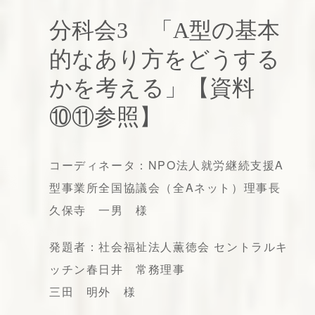
分科会3 「A型の基本
的なあり方をどうする
かを考える」【資料
⑩⑪参照】
コーディネータ：NPO法人就労継続支援A
型事業所全国協議会（全Aネット）理事長
久保寺 一男 様
発題者：社会福祉法人薫徳会 セントラルキ
ッチン春日井 常務理事
三田 明外 様