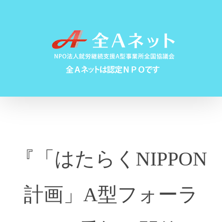
Skip
to
content
『「はたらくNIPPON
計画」A型フォーラ