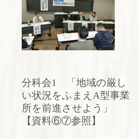
分科会1 「地域の厳し
い状況をふまえA型事業
所を前進させよう」
【資料⑥⑦参照】