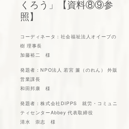
くろう」【資料⑧⑨参
照】
コーディネータ：社会福祉法人オイーブの
樹 理事長
加藤裕二 様
発題者：NPO法人 若宮 簾（のれん） 外販
営業課長
和田邦康 様
発題者：株式会社DIPPS 就労・コミュニ
ティセンターAbbey 代表取締役
清水 崇志 様