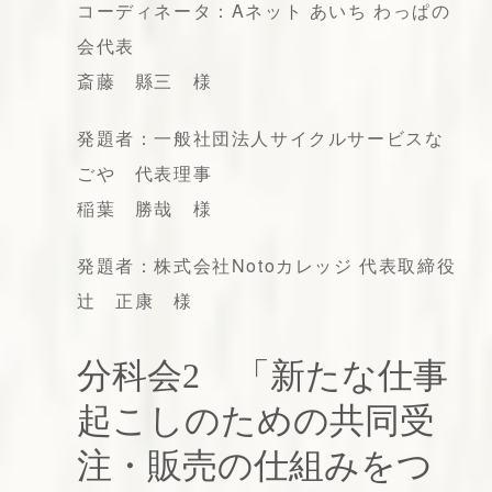
コーディネータ：Aネット あいち わっぱの
会代表
斎藤 縣三 様
発題者：一般社団法人サイクルサービスな
ごや 代表理事
稲葉 勝哉 様
発題者：株式会社Notoカレッジ 代表取締役
辻 正康 様
分科会2 「新たな仕事
起こしのための共同受
注・販売の仕組みをつ