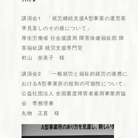
講演会1 「就労継続支援A型事業の運営基
準見直しのその後について」
厚生労働省 社会援護局 障害保健福祉部 障
害福祉課 就労支援専門官
村山 奈美子 様
講演会2 「一般就労と福祉的就労の連携に
おけるA型事業所の役割の可能性について」
公益社団法人 全国重度障害者雇用事業所協
会 専務理事
丸物 正直 様