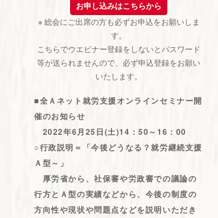
お申し込みはこちらから
※ 総会にご出席の方も必ずお申込をお願いしま
す。
こちらでウエビナー登録をしないとパスワード
等が送られませんので、必ず申込登録をお願い
いたします。
■全Ａネット就労支援オンラインセミナー開
催のお知らせ
2022年6月25日(土)14：50～16：00
○行政説明＝「今後どうなる？就労継続支援
Ａ型～」
厚労省から、社保審や労政審での議論の
行方とＡ型の実績などから、今後の制度の
方向性や現状や問題点などを説明いただき