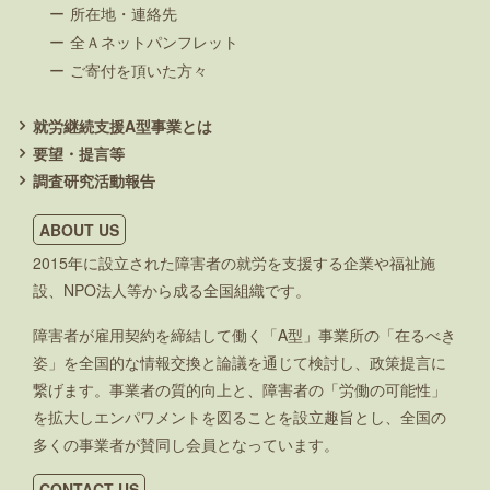
所在地・連絡先
全Ａネットパンフレット
ご寄付を頂いた方々
就労継続支援A型事業とは
要望・提言等
調査研究活動報告
ABOUT US
2015年に設立された障害者の就労を支援する企業や福祉施
設、NPO法人等から成る全国組織です。
障害者が雇用契約を締結して働く「A型」事業所の「在るべき
姿」を全国的な情報交換と論議を通じて検討し、政策提言に
繋げます。事業者の質的向上と、障害者の「労働の可能性」
を拡大しエンパワメントを図ることを設立趣旨とし、全国の
多くの事業者が賛同し会員となっています。
CONTACT US