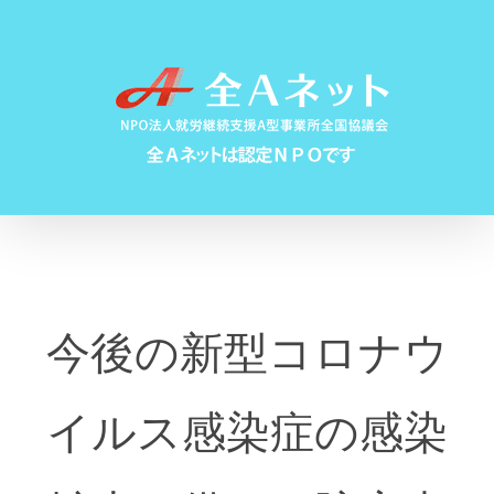
Skip
to
content
今後の新型コロナウ
イルス感染症の感染