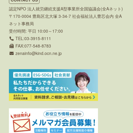
認定NPO 法人就労継続支援A型事業所全国協議会(全Aネット)
〒170-0004 豊島区北大塚 3-34-7 社会福祉法人豊芯会内 全A
ネット事務局
受付時間: 平日 10:00～17:00
TEL:03-3915-8111
FAX:077-548-8783
zenainfo
kind.ocn.ne.jp