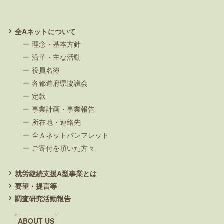
全Aネットについて
理念・基本方針
沿革・主な活動
役員名簿
各都道府県協議会
定款
事業計画・事業報告
所在地・連絡先
全Ａネットパンフレット
ご寄付を頂いた方々
就労継続支援A型事業とは
要望・提言等
調査研究活動報告
ABOUT US