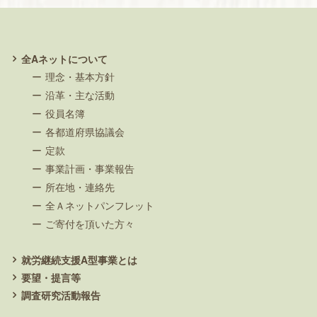
全Aネットについて
理念・基本方針
沿革・主な活動
役員名簿
各都道府県協議会
定款
事業計画・事業報告
所在地・連絡先
全Ａネットパンフレット
ご寄付を頂いた方々
就労継続支援A型事業とは
要望・提言等
調査研究活動報告