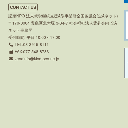
CONTACT US
認定NPO 法人就労継続支援A型事業所全国協議会(全Aネット)
〒170-0004 豊島区北大塚 3-34-7 社会福祉法人豊芯会内 全A
ネット事務局
受付時間: 平日 10:00～17:00
TEL:03-3915-8111
FAX:077-548-8783
zenainfo
kind.ocn.ne.jp