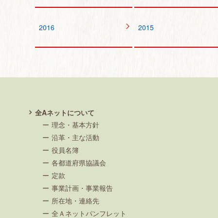
2016
2015
全Aネットについて
理念・基本方針
沿革・主な活動
役員名簿
各都道府県協議会
定款
事業計画・事業報告
所在地・連絡先
全Ａネットパンフレット