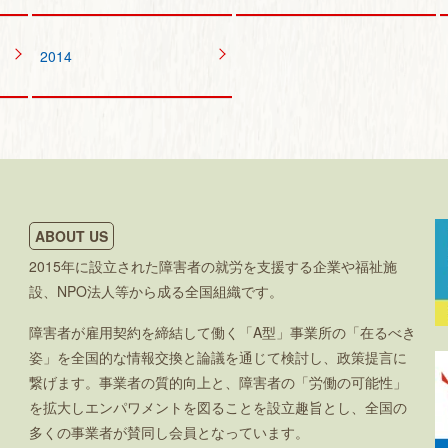
2014
ABOUT US
2015年に設立された障害者の就労を支援する企業や福祉施
設、NPO法人等から成る全国組織です。
障害者が雇用契約を締結して働く「A型」事業所の「在るべき
姿」を全国的な情報交換と論議を通じて検討し、政策提言に
繋げます。事業者の質的向上と、障害者の「労働の可能性」
を拡大しエンパワメントを図ることを設立趣旨とし、全国の
多くの事業者が賛同し会員となっています。