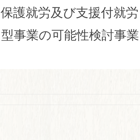
（保護就労及び支援付就労
Ａ型事業の可能性検討事業