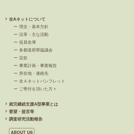
全Aネットについて
理念・基本方針
沿革・主な活動
役員名簿
各都道府県協議会
定款
事業計画・事業報告
所在地・連絡先
全Ａネットパンフレット
ご寄付を頂いた方々
就労継続支援A型事業とは
要望・提言等
調査研究活動報告
ABOUT US