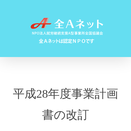
Skip
to
content
平成28年度事業計画
書の改訂