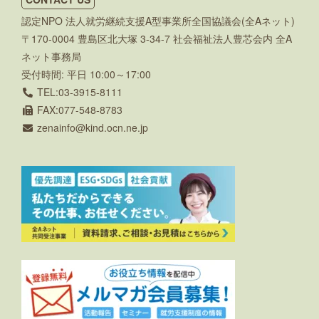
認定NPO 法人就労継続支援A型事業所全国協議会(全Aネット)
〒170-0004 豊島区北大塚 3-34-7 社会福祉法人豊芯会内 全A
ネット事務局
受付時間: 平日 10:00～17:00
TEL:03-3915-8111
FAX:077-548-8783
zenainfo
kind.ocn.ne.jp