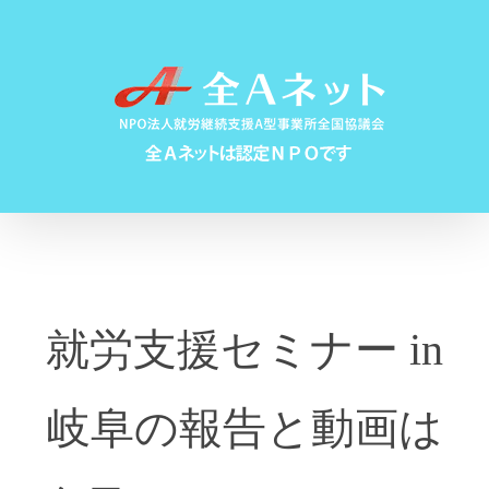
Skip
to
content
就労支援セミナー in
岐阜の報告と動画は