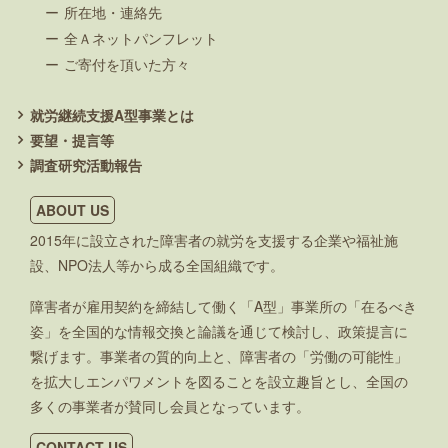
所在地・連絡先
全Ａネットパンフレット
ご寄付を頂いた方々
就労継続支援A型事業とは
要望・提言等
調査研究活動報告
ABOUT US
2015年に設立された障害者の就労を支援する企業や福祉施
設、NPO法人等から成る全国組織です。
障害者が雇用契約を締結して働く「A型」事業所の「在るべき
姿」を全国的な情報交換と論議を通じて検討し、政策提言に
繋げます。事業者の質的向上と、障害者の「労働の可能性」
を拡大しエンパワメントを図ることを設立趣旨とし、全国の
多くの事業者が賛同し会員となっています。
CONTACT US