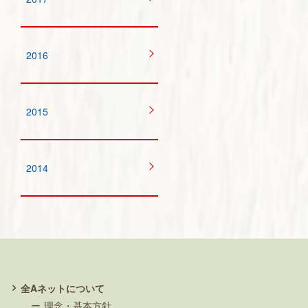
2016
2015
2014
全Aネットについて
理念・基本方針