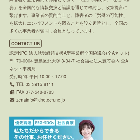
姿」を全国的な情報交換と論議を通じて検討し、政策提言に
繋げます。事業者の質的向上と、障害者の「労働の可能性」
を拡大しエンパワメントを図ることを設立趣旨とし、全国の
多くの事業者が賛同し会員となっています。
CONTACT US
認定NPO 法人就労継続支援A型事業所全国協議会(全Aネット)
〒170-0004 豊島区北大塚 3-34-7 社会福祉法人豊芯会内 全A
ネット事務局
受付時間: 平日 10:00～17:00
TEL:03-3915-8111
FAX:077-548-8783
zenainfo
kind.ocn.ne.jp