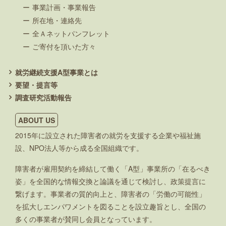
事業計画・事業報告
所在地・連絡先
全Ａネットパンフレット
ご寄付を頂いた方々
就労継続支援A型事業とは
要望・提言等
調査研究活動報告
ABOUT US
2015年に設立された障害者の就労を支援する企業や福祉施
設、NPO法人等から成る全国組織です。
障害者が雇用契約を締結して働く「A型」事業所の「在るべき
姿」を全国的な情報交換と論議を通じて検討し、政策提言に
繋げます。事業者の質的向上と、障害者の「労働の可能性」
を拡大しエンパワメントを図ることを設立趣旨とし、全国の
多くの事業者が賛同し会員となっています。