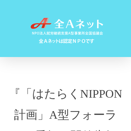
Skip
to
content
『「はたらくNIPPON
計画」A型フォーラ