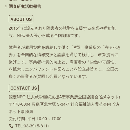
調査研究活動報告
ABOUT US
2015年に設立された障害者の就労を支援する企業や福祉施
設、NPO法人等から成る全国組織です。
障害者が雇用契約を締結して働く「A型」事業所の「在るべき
姿」を全国的な情報交換と論議を通じて検討し、政策提言に
繋げます。事業者の質的向上と、障害者の「労働の可能性」
を拡大しエンパワメントを図ることを設立趣旨とし、全国の
多くの事業者が賛同し会員となっています。
CONTACT US
認定NPO 法人就労継続支援A型事業所全国協議会(全Aネット)
〒170-0004 豊島区北大塚 3-34-7 社会福祉法人豊芯会内 全A
ネット事務局
受付時間: 平日 10:00～17:00
TEL:03-3915-8111