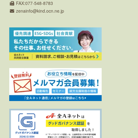
FAX:077-548-8783
zenainfo
kind.ocn.ne.jp